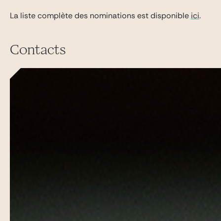
La liste complète des nominations est disponible
ici
.
Contacts