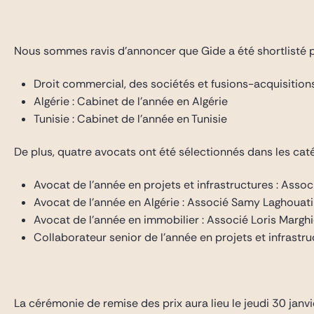
Gide Pro Bono et RSE
Blog Real Estate
Nous sommes ravis d’annoncer que Gide a été shortlisté 
Contact
Droit commercial, des sociétés et fusions-acquisitions
Algérie : Cabinet de l’année en Algérie
Tunisie : Cabinet de l’année en Tunisie
De plus, quatre avocats ont été sélectionnés dans les caté
Avocat de l’année en projets et infrastructures : Asso
Avocat de l’année en Algérie : Associé Samy Laghouati
Avocat de l’année en immobilier : Associé Loris Marghi
Collaborateur senior de l’année en projets et infrastru
La cérémonie de remise des prix aura lieu le jeudi 30 janv