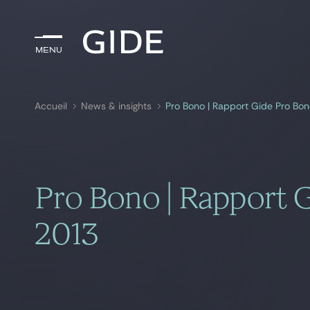
Menu
Menu
Accueil
News & insights
Pro Bono | Rapport Gide Pro Bo
Rechercher par
mots-clés
Pro Bono | Rapport 
2013