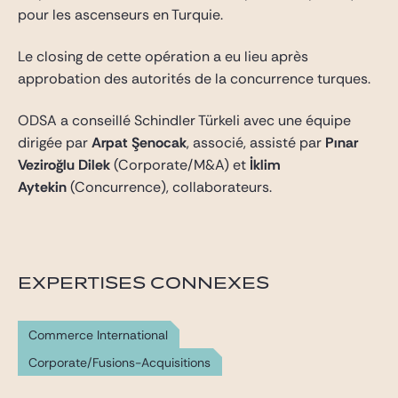
pour les ascenseurs en Turquie.
Le closing de cette opération a eu lieu après
approbation des autorités de la concurrence turques.
ODSA a conseillé Schindler Türkeli avec une équipe
dirigée par
Arpat Şenocak
, associé, assisté par
Pınar
Veziroğlu Dilek
(Corporate/M&A) et
İklim
Aytekin
(Concurrence), collaborateurs.
EXPERTISES CONNEXES
Commerce International
Corporate/Fusions-Acquisitions