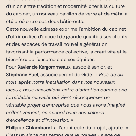
d’union entre tradition et modernité, cher à la culture
du cabinet, un nouveau pavillon de verre et de métal a
été créé entre ces deux bâtiments.
Cette nouvelle adresse exprime l’ambition du cabinet
d’offrir un lieu d’accueil de grande qualité à ses clients
et des espaces de travail nouvelle génération
favorisant la performance collective, la créativité et le
bien-être de l’ensemble de ses équipes.
Pour
Xavier de Kergommeaux
, associé senior, et
Stéphane Puel
, associé gérant de Gide :
« Près de six
mois après notre installation dans nos nouveaux
locaux, nous accueillons cette distinction comme une
formidable nouvelle qui vient récompenser un
véritable projet d’entreprise que nous avons imaginé
collectivement, en accord avec nos valeurs
d’excellence et d’innovation. »
Philippe Chiambaretta
, l’architecte du projet, ajoute :
«
C’est un signe des temps que le nouveau siège de