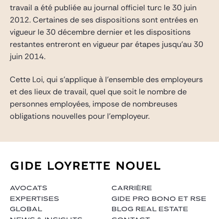
Gide Pro Bono et RSE
travail a été publiée au journal officiel turc le 30 juin
2012. Certaines de ses dispositions sont entrées en
Blog Real Estate
vigueur le 30 décembre dernier et les dispositions
Contact
restantes entreront en vigueur par étapes jusqu’au 30
juin 2014.
Cette Loi, qui s’applique à l’ensemble des employeurs
et des lieux de travail, quel que soit le nombre de
personnes employées, impose de nombreuses
obligations nouvelles pour l’employeur.
AVOCATS
CARRIÈRE
EXPERTISES
GIDE PRO BONO ET RSE
GLOBAL
BLOG REAL ESTATE