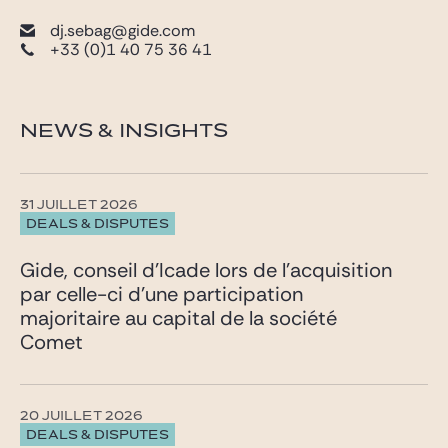
dj.sebag@gide.com
+33 (0)1 40 75 36 41
NEWS & INSIGHTS
31 JUILLET 2026
DEALS & DISPUTES
Gide, conseil d’Icade lors de l’acquisition
par celle-ci d’une participation
majoritaire au capital de la société
Comet
20 JUILLET 2026
DEALS & DISPUTES