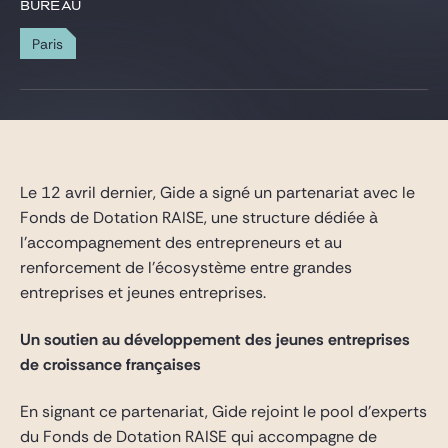
Gide Pro Bono et RSE
BUREAU
Blog Real Estate
Paris
Contact
Le 12 avril dernier, Gide a signé un partenariat avec le
Fonds de Dotation RAISE, une structure dédiée à
l’accompagnement des entrepreneurs et au
renforcement de l’écosystème entre grandes
entreprises et jeunes entreprises.
Un soutien au développement des jeunes entreprises
de croissance françaises
En signant ce partenariat, Gide rejoint le pool d’experts
du Fonds de Dotation RAISE qui accompagne de