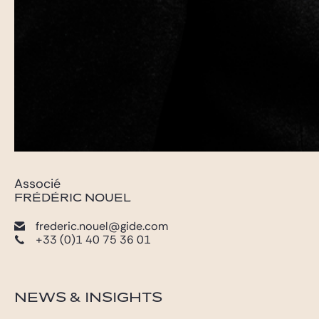
Associé
FRÉDÉRIC NOUEL
frederic.nouel@gide.com
+33 (0)1 40 75 36 01
NEWS & INSIGHTS