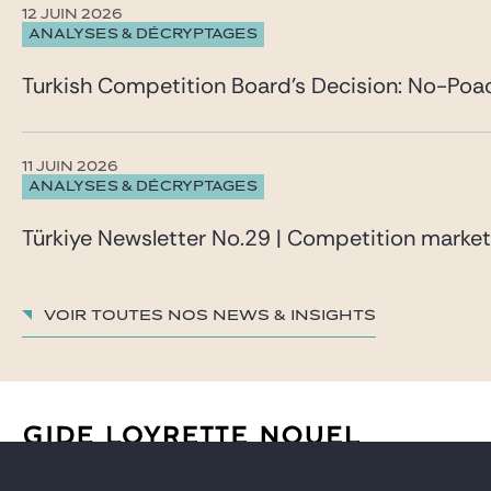
12 JUIN 2026
ANALYSES & DÉCRYPTAGES
Turkish Competition Board’s Decision: No-Poa
11 JUIN 2026
ANALYSES & DÉCRYPTAGES
Türkiye Newsletter No.29 | Competition marke
Voir toutes nos News & insights
AVOCATS
CARRIÈRE