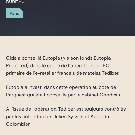
Gide Pro Bono et RSE
BUREAU
Blog Real Estate
Paris
Contact
Gide a conseillé Eutopia (via son fonds Eutopia
Preferred) dans le cadre de l’opération de LBO
primaire de l’e-retailer français de matelas Tediber.
Eutopia a investi dans cette opération au côté de
Parquest qui était conseillé par le cabinet Goodwin.
A l’issue de l’opération, Tediber est toujours contrôlée
par les cofondateurs Julien Sylvain et Aude du
Colombier.