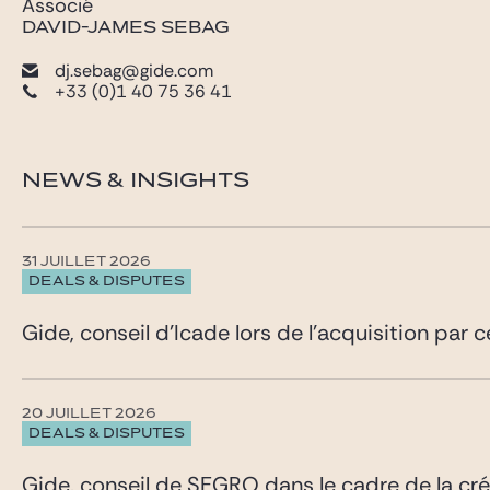
Associé
DAVID-JAMES SEBAG
dj.sebag@gide.com
+33 (0)1 40 75 36 41
NEWS & INSIGHTS
31 JUILLET 2026
DEALS & DISPUTES
Gide, conseil d’Icade lors de l’acquisition par 
20 JUILLET 2026
DEALS & DISPUTES
Gide, conseil de SEGRO dans le cadre de la cr