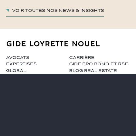
Voir toutes nos News & insights
AVOCATS
CARRIÈRE
EXPERTISES
GIDE PRO BONO ET RSE
GLOBAL
BLOG REAL ESTATE
NEWS & INSIGHTS
CONTACT
NOTRE CABINET
S'inscrire à nos actualités