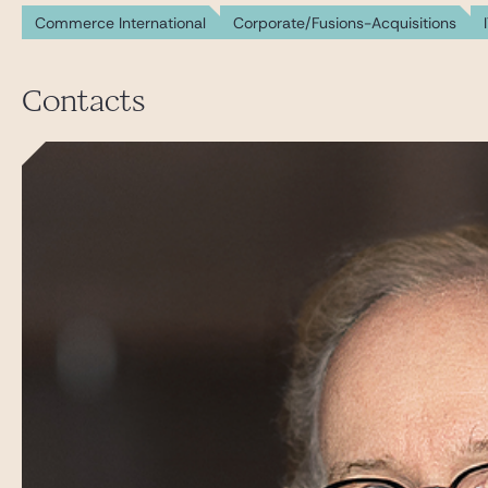
Commerce International
Corporate/Fusions-Acquisitions
Contacts