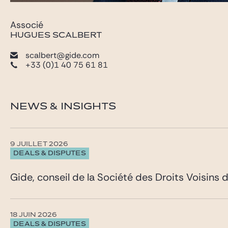
Associé
HUGUES SCALBERT
scalbert@gide.com
+33 (0)1 40 75 61 81
NEWS & INSIGHTS
9 JUILLET 2026
DEALS & DISPUTES
Gide, conseil de la Société des Droits Voisins
18 JUIN 2026
DEALS & DISPUTES