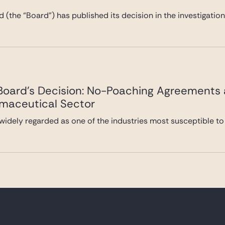
 (the “Board”) has published its decision in the investigatio
 Board’s Decision: No-Poaching Agreements
rmaceutical Sector
widely regarded as one of the industries most susceptible to
o.29 | Competition market overview
er provides an overview of the latest developments in relati