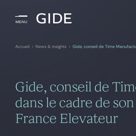
Menu
Menu
Accueil
News & insights
Rechercher par
mots-clés
Gide, conseil de Ti
dans le cadre de son
France Elevateur