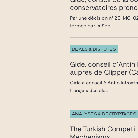
conservatoires prono
Par une décision n° 26-MC-02 
formée par la Soci...
DEALS & DISPUTES
Gide, conseil d’Antin
auprès de Clipper (Ca
Gide a conseillé Antin Infrast
français des clu...
ANALYSES & DÉCRYPTAGES
The Turkish Competit
Mechanisms