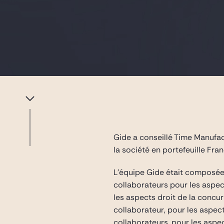
Gide a conseillé Time Manufact
la société en portefeuille Fra
L’équipe Gide était composé
collaborateurs pour les aspec
les aspects droit de la concu
collaborateur, pour les aspec
collaborateurs, pour les aspe