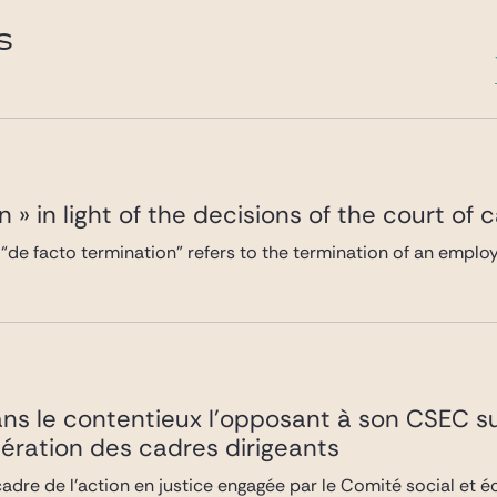
S
 » in light of the decisions of the court of 
, “de facto termination” refers to the termination of an emp
ans le contentieux l’opposant à son CSEC 
ration des cadres dirigeants
adre de l’action en justice engagée par le Comité social et 