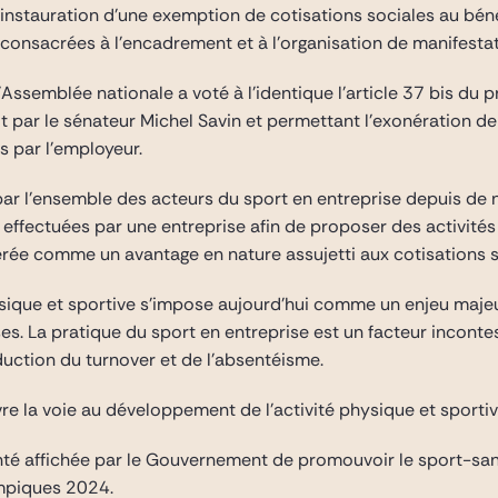
 l’instauration d’une exemption de cotisations sociales au b
 consacrées à l’encadrement et à l’organisation de manifestat
Assemblée nationale a voté à l’identique l’article 37 bis du pr
uit par le sénateur Michel Savin et permettant l’exonération d
s par l’employeur.
ar l’ensemble des acteurs du sport en entreprise depuis de n
 effectuées par une entreprise afin de proposer des activité
dérée comme un avantage en nature assujetti aux cotisations s
ysique et sportive s’impose aujourd’hui comme un enjeu maje
ses. La pratique du sport en entreprise est un facteur incont
uction du turnover et de l’absentéisme.
vre la voie au développement de l’activité physique et sportiv
onté affichée par le Gouvernement de promouvoir le sport-san
mpiques 2024.