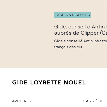
DEALS & DISPUTES
Gide, conseil d’Antin
auprès de Clipper (Ca
Gide a conseillé Antin Infrast
français des clu...
AVOCATS
CARRIÈRE