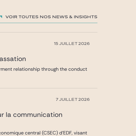
Voir toutes nos News & insights
15 JUILLET 2026
cassation
loyment relationship through the conduct
7 JUILLET 2026
sur la communication
économique central (CSEC) d’EDF, visant