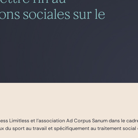
ons sociales sur le
ess Limitless et l’association Ad Corpus Sanum dans le cadre 
ux du sport au travail et spécifiquement au traitement social