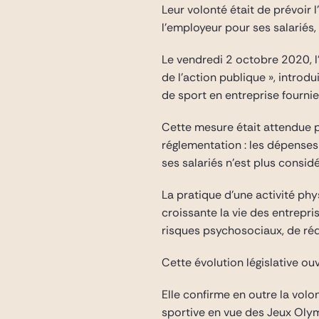
Leur volonté était de prévoir
l’employeur pour ses salariés,
Le vendredi 2 octobre 2020, l’
de l’action publique », introd
de sport en entreprise fournie
Cette mesure était attendue p
réglementation : les dépenses
ses salariés n’est plus consi
La pratique d’une activité ph
croissante la vie des entrepri
risques psychosociaux, de réd
Cette évolution législative ou
Elle confirme en outre la vol
sportive en vue des Jeux Oly