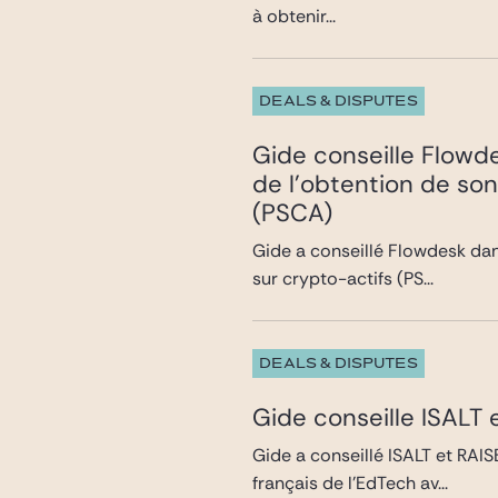
à obtenir...
DEALS & DISPUTES
Gide conseille Flowde
de l’obtention de so
(PSCA)
Gide a conseillé Flowdesk dan
sur crypto-actifs (PS...
DEALS & DISPUTES
Gide conseille ISALT
Gide a conseillé ISALT et RAI
français de l’EdTech av...