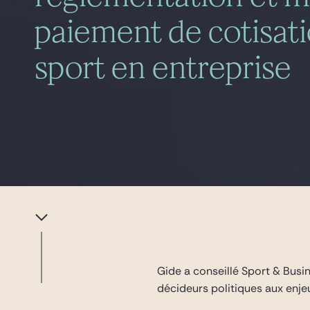
paiement de cotisati
sport en entreprise
Gide a conseillé Sport & Busin
décideurs politiques aux enje