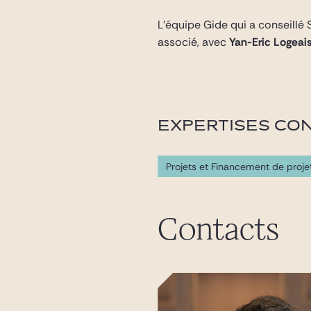
L’équipe Gide qui a conseillé
associé, avec
Yan-Eric Logeai
EXPERTISES CO
Projets et Financement de proje
Contacts