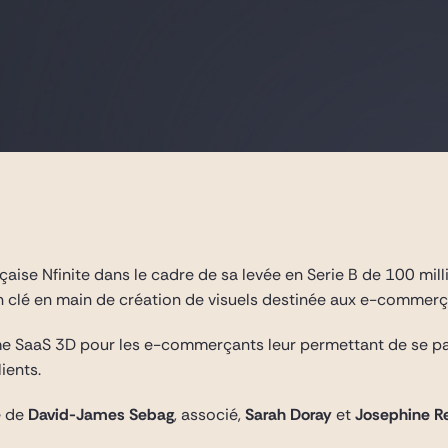
nçaise Nfinite dans le cadre de sa levée en Serie B de 100 mill
 clé en main de création de visuels destinée aux e-commerç
me SaaS 3D pour les e-commerçants leur permettant de se p
lients.
e de
David-James Sebag
, associé,
Sarah Doray
et
Josephine 