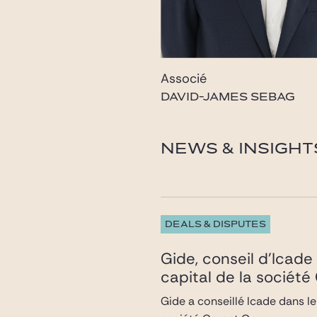
Associé
DAVID-JAMES SEBAG
dj.sebag@gide.com
NEWS & INSIGHT
DEALS & DISPUTES
Gide, conseil d’Icade 
capital de la sociét
Gide a conseillé Icade dans le