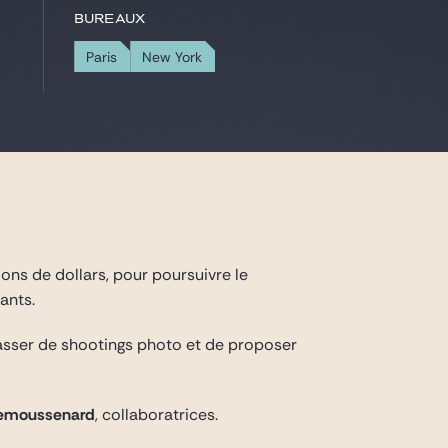
Bureaux
Paris
New York
ions de dollars, pour poursuivre le
ants.
asser de shootings photo et de proposer
Remoussenard
, collaboratrices.