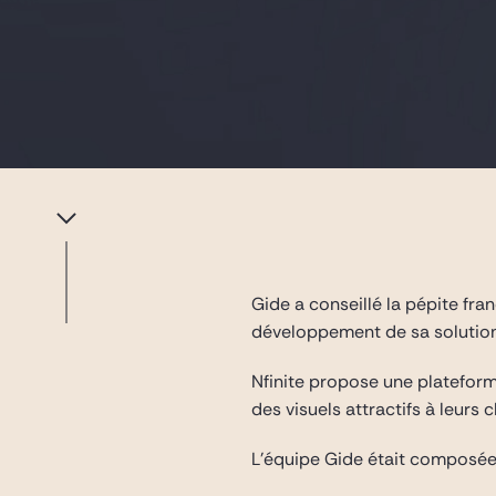
Gide a conseillé la pépite fra
développement de sa solution
Nfinite propose une platefor
des visuels attractifs à leurs c
L’équipe Gide était composé