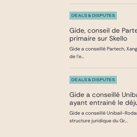
DEALS & DISPUTES
Gide, conseil de Par
primaire sur Skello
Gide a conseillé Partech, Xang
de l’e...
DEALS & DISPUTES
Gide a conseillé Uni
ayant entrainé le dé
Gide a conseillé Unibail-Rodam
structure juridique du Gr...