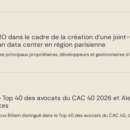
RO dans le cadre de la création d’une join
n data center en région parisienne
es principaux propriétaires, développeurs et gestionnaires d’
e Top 40 des avocats du CAC 40 2026 et Al
tes
rcus Billam distingué dans le Top 40 des avocats du CAC 40, d