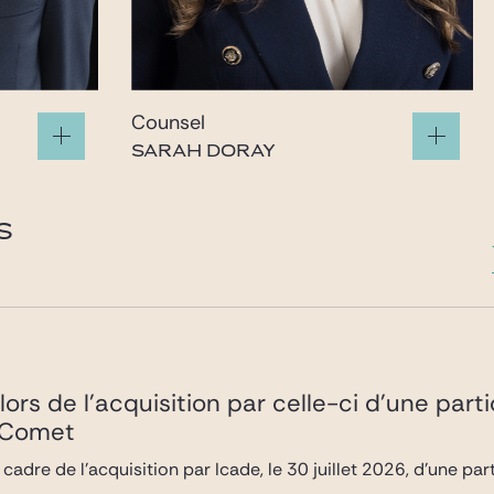
Counsel
SARAH DORAY
sarah.doray@gide.com
S
lors de l’acquisition par celle-ci d’une part
é Comet
 cadre de l’acquisition par Icade, le 30 juillet 2026, d’une pa