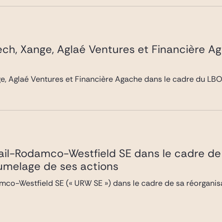
tech, Xange, Aglaé Ventures et Financière 
e, Aglaé Ventures et Financière Agache dans le cadre du LBO p
bail-Rodamco-Westfield SE dans le cadre de 
jumelage de ses actions
co-Westfield SE (« URW SE ») dans le cadre de sa réorganisati