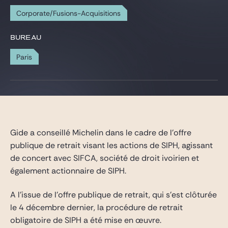
Gide Pro Bono et RSE
Corporate/Fusions-Acquisitions
Blog Real Estate
BUREAU
Contact
Paris
Gide a conseillé Michelin dans le cadre de l’offre
publique de retrait visant les actions de SIPH, agissant
de concert avec SIFCA, société de droit ivoirien et
également actionnaire de SIPH.
A l’issue de l’offre publique de retrait, qui s’est clôturée
le 4 décembre dernier, la procédure de retrait
obligatoire de SIPH a été mise en œuvre.