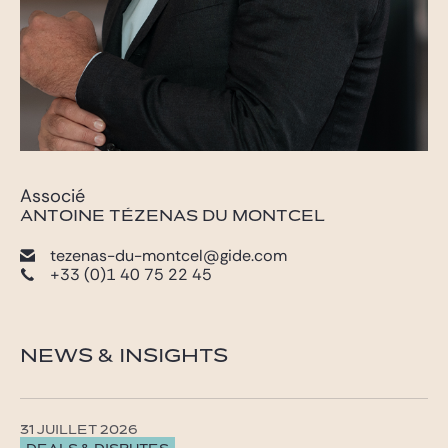
Associé
ANTOINE TÉZENAS DU MONTCEL
tezenas-du-montcel@gide.com
+33 (0)1 40 75 22 45
NEWS & INSIGHTS
31 JUILLET 2026