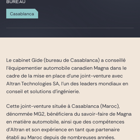
Gide Pro Bono et RSE
BUREAU
Blog Real Estate
Casablanca
Contact
Le cabinet Gide (bureau de Casablanca) a conseillé
l’équipementier automobile canadien Magna dans le
cadre de la mise en place d’une joint-venture avec
Altran Technologies SA, l’un des leaders mondiaux en
conseil et solutions d’ingénierie.
Cette joint-venture située à Casablanca (Maroc),
dénommée MG2, bénéficiera du savoir-faire de Magna
en matière automobile, ainsi que des compétences
d’Altran et son expérience en tant que partenaire
établi au Maroc depuis de nombreuses années.