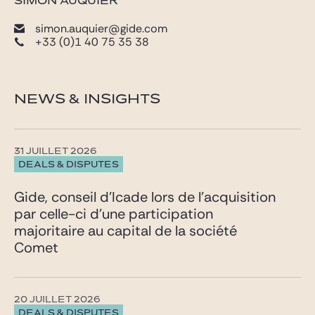
SIMON AUQUIER
simon.auquier@gide.com
+33 (0)1 40 75 35 38
NEWS & INSIGHTS
31 JUILLET 2026
DEALS & DISPUTES
Gide, conseil d’Icade lors de l’acquisition
par celle-ci d’une participation
majoritaire au capital de la société
Comet
20 JUILLET 2026
DEALS & DISPUTES