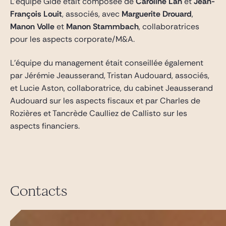
L’équipe Gide était composée de
Caroline Lan
et
Jean-
François Louit
, associés, avec
Marguerite Drouard
,
Manon Volle
et
Manon Stammbach
, collaboratrices
pour les aspects corporate/M&A.
L’équipe du management était conseillée également
par Jérémie Jeausserand, Tristan Audouard, associés,
et Lucie Aston, collaboratrice, du cabinet Jeausserand
Audouard sur les aspects fiscaux et par Charles de
Rozières et Tancrède Caulliez de Callisto sur les
aspects financiers.
Contacts