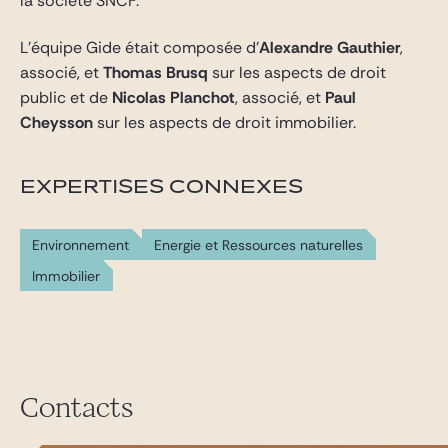
la société SNCF.
L’équipe Gide était composée d’
Alexandre Gauthier
,
associé, et
Thomas Brusq
sur les aspects de droit
public et de
Nicolas Planchot
, associé, et
Paul
Cheysson
sur les aspects de droit immobilier.
EXPERTISES CONNEXES
Environnement
Energie et Ressources naturelles
Immobilier
Contacts