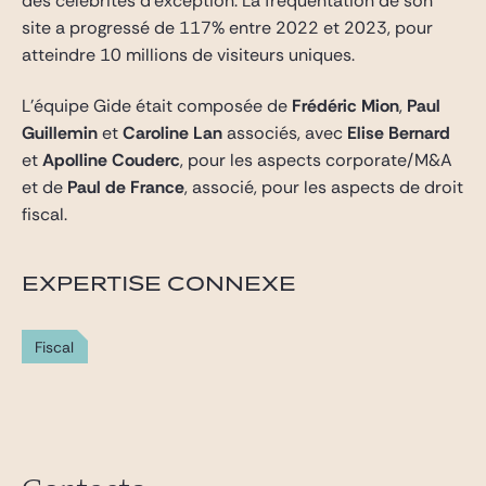
des célébrités d’exception. La fréquentation de son
site a progressé de 117% entre 2022 et 2023, pour
atteindre 10 millions de visiteurs uniques.
L’équipe Gide était composée de
Frédéric Mion
,
Paul
Guillemin
et
Caroline Lan
associés, avec
Elise Bernard
et
Apolline Couderc
, pour les aspects corporate/M&A
et de
Paul de France
, associé, pour les aspects de droit
fiscal.
EXPERTISE CONNEXE
Fiscal