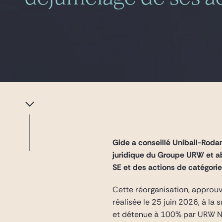
Gide a conseillé Unibail-Rodam
juridique du Groupe URW et a
SE et des actions de catégori
Cette réorganisation, approu
réalisée le 25 juin 2026, à la 
et détenue à 100% par URW N