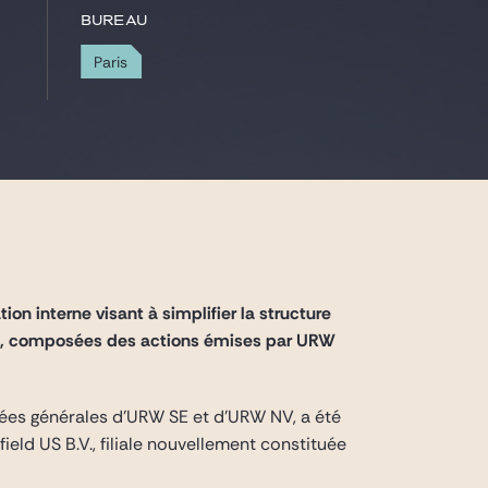
Bureau
Paris
n interne visant à simplifier la structure
es, composées des actions émises par URW
lées générales d’URW SE et d’URW NV, a été
ield US B.V., filiale nouvellement constituée