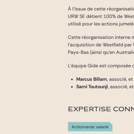
À l’issue de cette réorganisa
URW SE détient 100% de Westf
utilisé pour les actions jumelé
Cette réorganisation interne 
l’acquisition de Westfield p
Pays-Bas (ainsi qu’en Australi
L’équipe Gide est composée d
Marcus Billam
, associé, et
Sami Toutounji
, associé, e
EXPERTISE CON
Actionnariat salarié