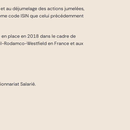
) et au déjumelage des actions jumelées,
 même code ISIN que celui précédemment
se en place en 2018 dans le cadre de
ail-Rodamco-Westfield en France et aux
ionnariat Salarié.