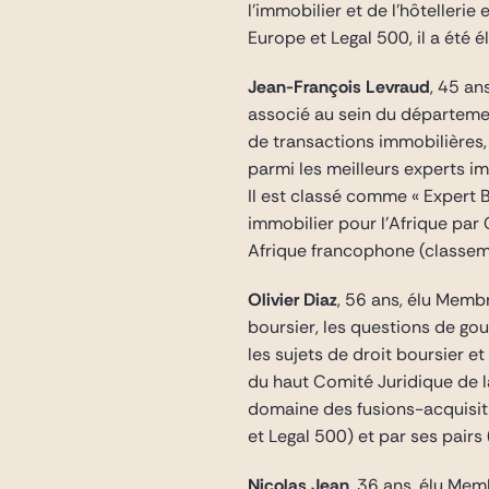
l’immobilier et de l’hôtelleri
Europe et Legal 500, il a été 
Jean-François Levraud
, 45 an
associé au sein du départemen
de transactions immobilières, 
parmi les meilleurs experts i
Il est classé comme « Expert 
immobilier pour l’Afrique par
Afrique francophone (classem
Olivier Diaz
, 56 ans, élu Memb
boursier, les questions de gou
les sujets de droit boursier 
du haut Comité Juridique de l
domaine des fusions-acquisiti
et Legal 500) et par ses pai
Nicolas Jean
, 36 ans, élu Mem