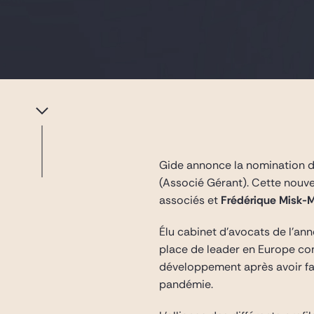
Gide annonce la nomination d
(Associé Gérant). Cette nouv
associés et
Frédérique Misk-
Élu cabinet d’avocats de l’an
place de leader en Europe com
développement après avoir fait
pandémie.