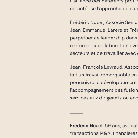
L’alliance des différents prof
caractérise l’approche du cab
Frédéric Nouel, Associé Senior
Jean, Emmanuel Larere et Fré
perpétuer ce leadership dans 
renforcer la collaboration ave
secteurs et de travailler avec 
Jean-François Levraud, Associ
fait un travail remarquable 
poursuivre le développement d
l’accompagnement des fusions-
services aux dirigeants ou enc
_____
Frédéric Nouel
, 59 ans, avoca
transactions M&A, financières