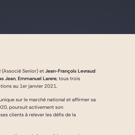
l
(Associé Senior) et
Jean-François Levraud
as Jean
,
Emmanuel Larere
, tous trois
ctions au 1er janvier 2021.
nique sur le marché national et affirmer sa
2020, poursuit activement son
es clients à relever les défis de la