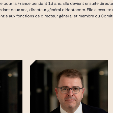
ire pour la France pendant 13 ans. Elle devient ensuite direc
pendant deux ans, directeur général d’Heptacom. Elle a ensuite 
nzie aux fonctions de directeur général et membre du Comité