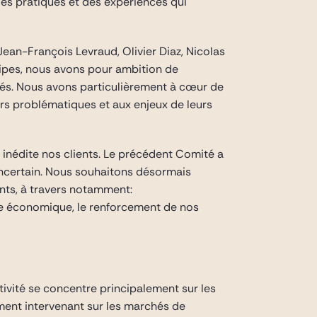
é des pratiques et des expériences qui
Jean-François Levraud, Olivier Diaz, Nicolas
uipes, nous avons pour ambition de
tés. Nous avons particulièrement à cœur de
urs problématiques et aux enjeux de leurs
 inédite nos clients. Le précédent Comité a
incertain. Nous souhaitons désormais
nts, à travers notamment:
ure économique, le renforcement de nos
tivité se concentre principalement sur les
ment intervenant sur les marchés de