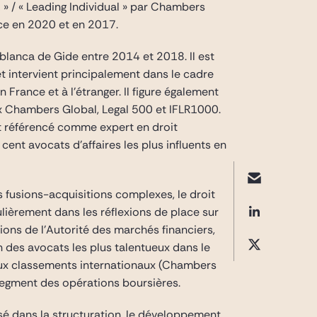
1 » / « Leading Individual » par Chambers
ance en 2020 et en 2017.
ablanca de Gide entre 2014 et 2018. Il est
 intervient principalement dans le cadre
France et à l’étranger. Il figure également
ux Chambers Global, Legal 500 et IFLR1000.
st référencé comme expert en droit
ent avocats d’affaires les plus influents en
s fusions-acquisitions complexes, le droit
gulièrement dans les réflexions de place sur
ons de l’Autorité des marchés financiers,
 des avocats les plus talentueux dans le
paux classements internationaux (Chambers
segment des opérations boursières.
isé dans la structuration, le développement