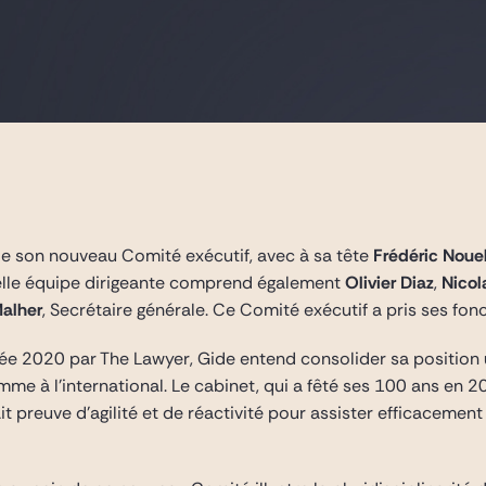
e son nouveau Comité exécutif, avec à sa tête
Frédéric Noue
elle équipe dirigeante comprend également
Olivier Diaz
,
Nicol
Malher
, Secrétaire générale. Ce Comité exécutif a pris ses fon
née 2020 par The Lawyer, Gide entend consolider sa position u
me à l’international. Le cabinet, qui a fêté ses 100 ans en 
 preuve d’agilité et de réactivité pour assister efficacement s