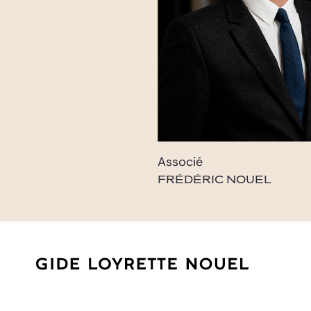
Associé
FRÉDÉRIC NOUEL
frederic.nouel@gide.co