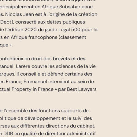
t, principalement en Afrique Subsaharienne,
. Nicolas Jean est à l’origine de la création
 Debt), consacré aux dettes publiques
e l’édition 2020 du guide Legal 500 pour la
nts en Afrique francophone (classement
que ».
contentieux en droit des brevets et des
anuel Larere couvre les sciences de la vie,
arques, il conseille et défend certains des
 en France, Emmanuel intervient au sein de
ectual Property in France » par Best Lawyers
 de l’ensemble des fonctions supports du
olitique de développement et le suivi des
verses aux différentes directions du cabinet.
n DDB en qualité de directeur administratif