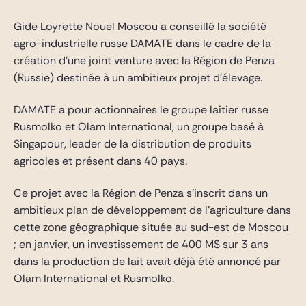
Gide Pro Bono et RSE
Gide Loyrette Nouel Moscou a conseillé la société
Blog Real Estate
agro-industrielle russe DAMATE dans le cadre de la
Contact
création d’une joint venture avec la Région de Penza
(Russie) destinée à un ambitieux projet d’élevage.
DAMATE a pour actionnaires le groupe laitier russe
Rusmolko et Olam International, un groupe basé à
Singapour, leader de la distribution de produits
agricoles et présent dans 40 pays.
Ce projet avec la Région de Penza s’inscrit dans un
ambitieux plan de développement de l’agriculture dans
cette zone géographique située au sud-est de Moscou
; en janvier, un investissement de 400 M$ sur 3 ans
dans la production de lait avait déjà été annoncé par
Olam International et Rusmolko.