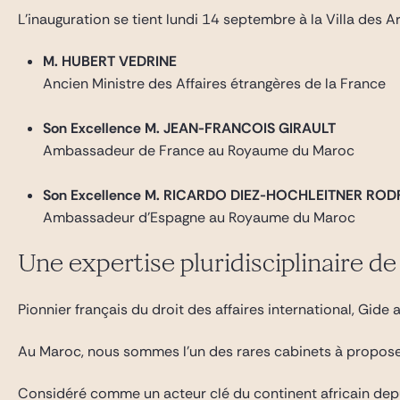
Gide Pro Bono et RSE
L’inauguration se tient lundi 14 septembre à la Villa des
Blog Real Estate
M. HUBERT VEDRINE
Contact
Ancien Ministre des Affaires étrangères de la France
Son Excellence M. JEAN-FRANCOIS GIRAULT
Ambassadeur de France au Royaume du Maroc
Son Excellence M. RICARDO DIEZ-HOCHLEITNER ROD
Ambassadeur d’Espagne au Royaume du Maroc
Une expertise pluridisciplinaire d
Pionnier français du droit des affaires international, Gi
Au Maroc, nous sommes l’un des rares cabinets à proposer 
Considéré comme un acteur clé du continent africain depuis