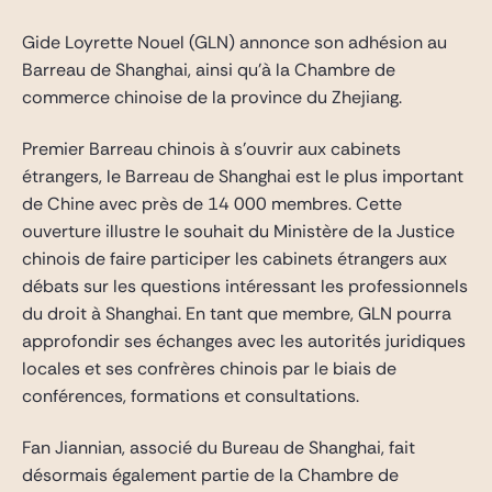
Gide Pro Bono et RSE
Gide Loyrette Nouel (GLN) annonce son adhésion au
Blog Real Estate
Barreau de Shanghai, ainsi qu’à la Chambre de
Contact
commerce chinoise de la province du Zhejiang.
Premier Barreau chinois à s’ouvrir aux cabinets
étrangers, le Barreau de Shanghai est le plus important
de Chine avec près de 14 000 membres. Cette
ouverture illustre le souhait du Ministère de la Justice
chinois de faire participer les cabinets étrangers aux
débats sur les questions intéressant les professionnels
du droit à Shanghai. En tant que membre, GLN pourra
approfondir ses échanges avec les autorités juridiques
locales et ses confrères chinois par le biais de
conférences, formations et consultations.
Fan Jiannian, associé du Bureau de Shanghai, fait
désormais également partie de la Chambre de