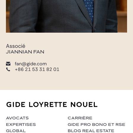
Associé
JIANNIAN FAN
fan@gide.com
+86 21 53 31 82 01
AVOCATS
CARRIÈRE
EXPERTISES
GIDE PRO BONO ET RSE
GLOBAL
BLOG REAL ESTATE