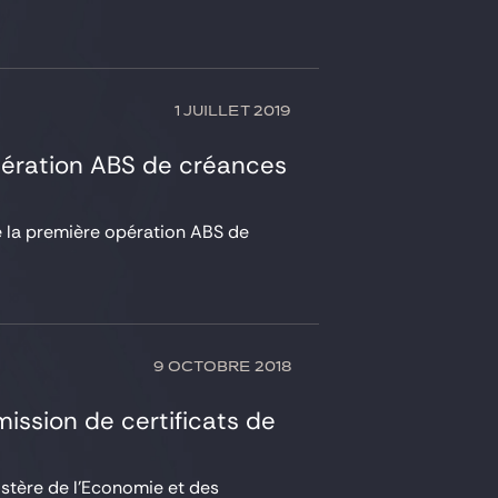
1 JUILLET 2019
pération ABS de créances
de la première opération ABS de
9 OCTOBRE 2018
ission de certificats de
istère de l’Economie et des