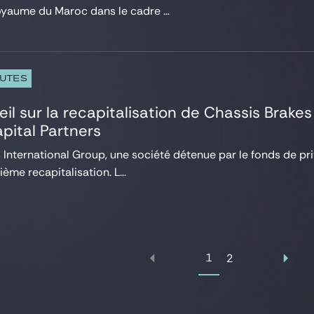
yaume du Maroc dans le cadre ...
PUTES
eil sur la recapitalisation de Chassis Brake
pital Partners
 International Group, une société détenue par le fonds de pri
ième recapitalisation. L...
1
2