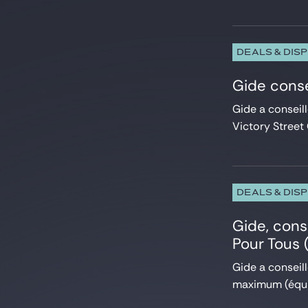
Private Equity
Projets et Financement de projets
Propriété Intellectuelle
Réglementation UE et affaires publiques
DEALS & DIS
Restructuring
Gide conse
Services financiers
Social
Gide a conseill
Sport
Victory Street
Télécommunications
Titrisation
Venture & Growth Tech
DEALS & DIS
Gide, cons
Pour Tous (
Gide a conseil
maximum (équiv