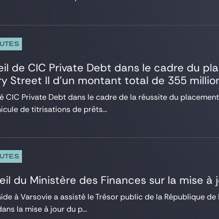
PUTES
il de CIC Private Debt dans le cadre du p
y Street II d’un montant total de 355 millio
lé CIC Private Debt dans le cadre de la réussite du placeme
hicule de titrisations de prêts...
PUTES
eil du Ministère des Finances sur la mise 
ide à Varsovie a assisté le Trésor public de la République de 
ans la mise à jour du p...