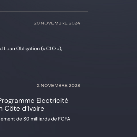
20 NOVEMBRE 2024
ed Loan Obligation (« CLO »),
2 NOVEMBRE 2023
u Programme Electricité
n Côte d’Ivoire
issement de 30 milliards de FCFA