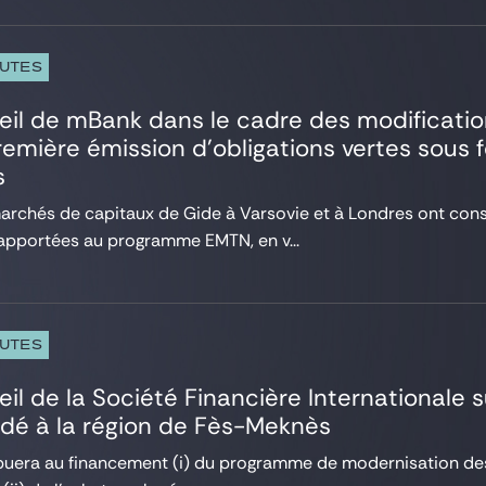
PUTES
seil de mBank dans le cadre des modifica
première émission d’obligations vertes sous 
s
archés de capitaux de Gide à Varsovie et à Londres ont cons
apportées au programme EMTN, en v...
PUTES
eil de la Société Financière Internationale 
dé à la région de Fès-Meknès
buera au financement (i) du programme de modernisation des 