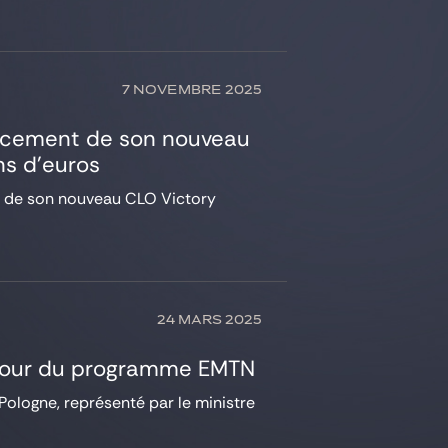
7 NOVEMBRE 2025
lacement de son nouveau
ns d’euros
nt de son nouveau CLO Victory
24 MARS 2025
à jour du programme EMTN
Pologne, représenté par le ministre