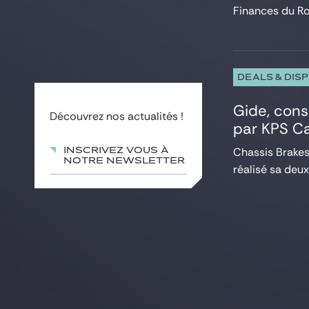
Finances du Ro
DEALS & DIS
Gide, cons
Découvrez nos actualités !
par KPS Ca
Chassis Brakes
Inscrivez vous à
notre newsletter
réalisé sa deux