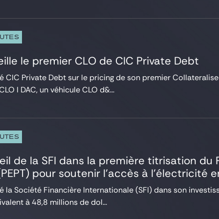
PUTES
ille le premier CLO de CIC Private Debt
é CIC Private Debt sur le pricing de son premier Collateralis
 CLO I DAC, un véhicule CLO d&...
PUTES
eil de la SFI dans la première titrisation d
PEPT) pour soutenir l’accès à l’électricité e
lé la Société Financière Internationale (SFI) dans son invest
alent à 48,8 millions de dol...