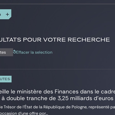
n
ULTATS POUR VOTRE RECHERCHE
utes
Effacer la selection
PUTES
ille le ministère des Finances dans le cadr
e à double tranche de 3,25 milliards d’euros
le Trésor de l’État de la République de Pologne, représenté pa
’occasion d’une offre por...