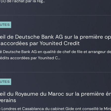
i) de l’achat par la rég...
PUTES
eil de Deutsche Bank AG sur la première o
 accordées par Younited Credit
lé Deutsche Bank AG en qualité de chef de file et arrangeur 
édits accordées par Younited C...
PUTES
eil du Royaume du Maroc sur la première ém
erains
 Londres et Casablanca du cabinet Gide ont conseillé le Min