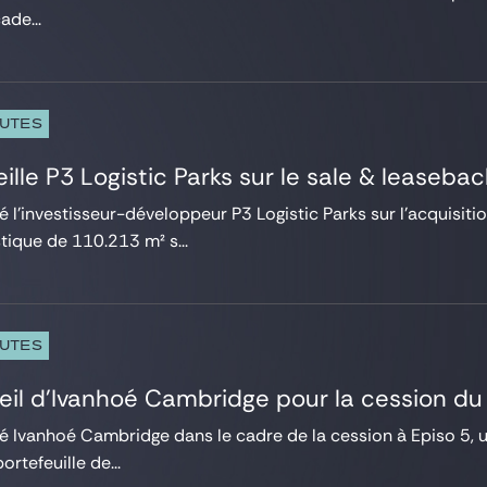
ade...
PUTES
ille P3 Logistic Parks sur le sale & leaseb
é l’investisseur-développeur P3 Logistic Parks sur l’acquisiti
tique de 110.213 m² s...
PUTES
eil d’Ivanhoé Cambridge pour la cession du 
lé Ivanhoé Cambridge dans le cadre de la cession à Episo 5, u
ortefeuille de...