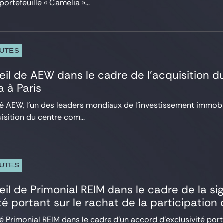
ortefeuille « Camelia »...
PUTES
eil de AEW dans le cadre de l’acquisition 
a à Paris
é AEW, l’un des leaders mondiaux de l’investissement immobilie
isition du centre com...
PUTES
eil de Primonial REIM dans le cadre de la s
ité portant sur le rachat de la participatio
é Primonial REIM dans le cadre d’un accord d’exclusivité porta