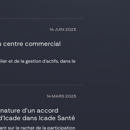
14 JUIN 2023
du centre commercial
r et de la gestion d’actifs, dans le
14 MARS 2023
ignature d’un accord
n d’Icade dans Icade Santé
nt sur le rachat de la participation