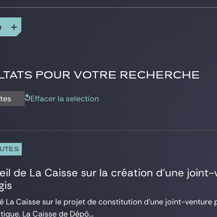
n
LTATS POUR VOTRE RECHERCHE
utes
Effacer la selection
PUTES
eil de La Caisse sur la création d’une joi
gis
lé La Caisse sur le projet de constitution d’une joint-ventu
stique. La Caisse de Dépô...