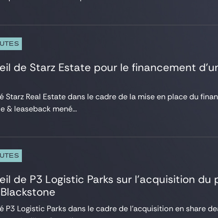
PUTES
eil de Starz Estate pour le financement d’
lé Starz Real Estate dans le cadre de la mise en place du fin
le & leaseback mené...
PUTES
eil de P3 Logistic Parks sur l’acquisition du
 Blackstone
é P3 Logistic Parks dans le cadre de l’acquisition en share d