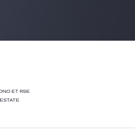
ONO ET RSE
 ESTATE