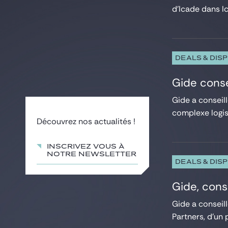
d’Icade dans Ic
DEALS & DIS
Gide conse
Gide a conseill
complexe logis
Découvrez nos actualités !
Inscrivez vous à
notre newsletter
DEALS & DIS
Gide, cons
Gide a conseil
Partners, d’un p