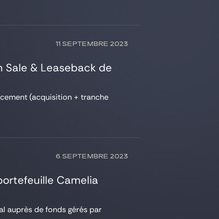
11 SEPTEMBRE 2023
un Sale & Leaseback de
ancement (acquisition + tranche
6 SEPTEMBRE 2023
 portefeuille Camelia
eal auprès de fonds gérés par