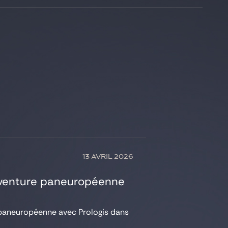
13 AVRIL 2026
nt-venture paneuropéenne
re paneuropéenne avec Prologis dans