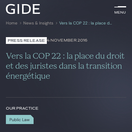
EN
Menu
Menu
Home
News & Insights
Vers la COP 22 : la place du droit et des juristes dans la transition énergétique
Search by
keywords
4 NOVEMBER 2016
PRESS RELEASE
Lawyers
Vers la COP 22 : la place du droit
Practices
et des juristes dans la transition
énergétique
Global
News & Insights
OUR PRACTICE
Our firm
Public Law
Career