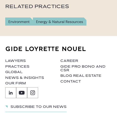
RELATED PRACTICES
Environment
Energy & Natural Resources
LAWYERS
CAREER
PRACTICES
GIDE PRO BONO AND
CSR
GLOBAL
BLOG REAL ESTATE
NEWS & INSIGHTS
CONTACT
OUR FIRM
Subscribe to our news