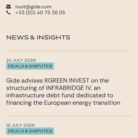
louit@gide.com
+33 (0)1 40 75 36 05
NEWS & INSIGHTS
24 JULY 2026
DEALS & DISPUTES
Gide advises RGREEN INVEST on the
structuring of INFRABRIDGE IV, an
infrastructure debt fund dedicated to
financing the European energy transition
15 JULY 2026
DEALS & DISPUTES