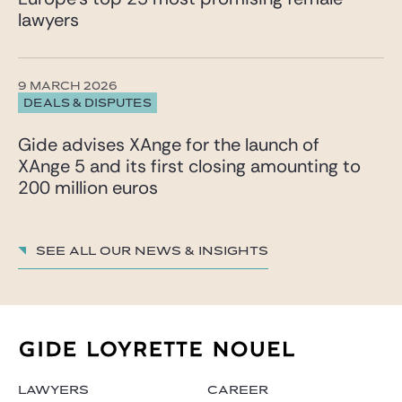
lawyers
9 MARCH 2026
DEALS & DISPUTES
Gide advises XAnge for the launch of
XAnge 5 and its first closing amounting to
200 million euros
See all our News & insights
LAWYERS
CAREER