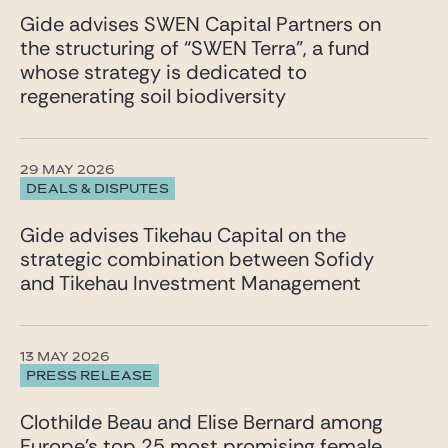
Gide advises SWEN Capital Partners on
the structuring of “SWEN Terra”, a fund
whose strategy is dedicated to
regenerating soil biodiversity
29 MAY 2026
DEALS & DISPUTES
Gide advises Tikehau Capital on the
strategic combination between Sofidy
and Tikehau Investment Management
13 MAY 2026
PRESS RELEASE
Clothilde Beau and Elise Bernard among
Europe’s top 25 most promising female