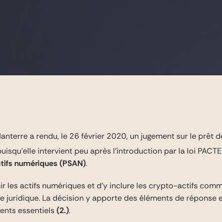
terre a rendu, le 26 février 2020, un jugement sur le prêt d
isqu’elle intervient peu après l’introduction par la loi PACTE
actifs numériques (PSAN)
.
r les actifs numériques et d’y inclure les crypto-actifs comme 
re juridique. La décision y apporte des éléments de réponse e
ments essentiels
(2.)
.