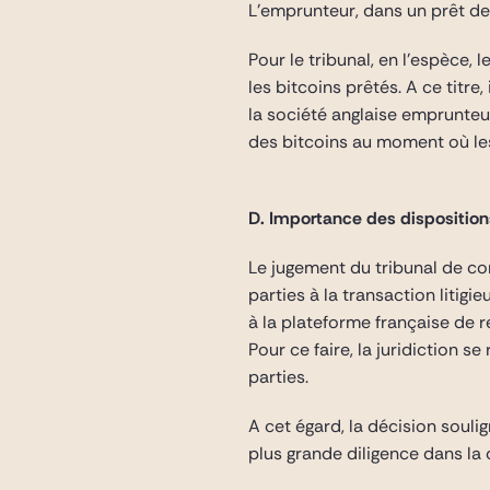
L’emprunteur, dans un prêt de
Pour le tribunal, en l’espèce,
les bitcoins prêtés. A ce titr
la société anglaise emprunteuse
des bitcoins au moment où les
D. Importance des dispositions
Le jugement du tribunal de c
parties à la transaction litigi
à la plateforme française de r
Pour ce faire, la juridiction s
parties.
A cet égard, la décision souli
plus grande diligence dans la 