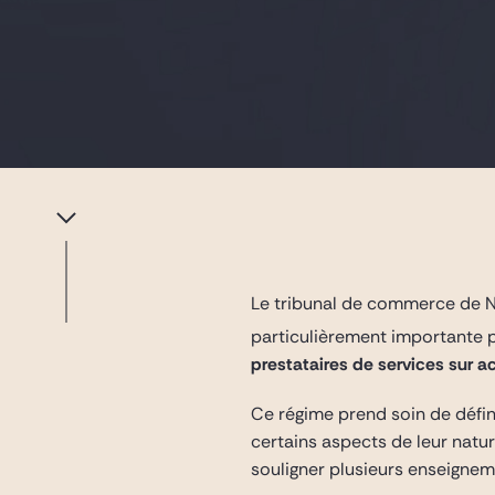
Le tribunal de commerce de Nan
particulièrement importante pu
prestataires de services sur 
Ce régime prend soin de défini
certains aspects de leur natu
souligner plusieurs enseigne