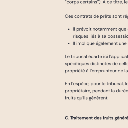
“corps certains”). A ce titre,
Ces contrats de prêts sont ré
Il prévoit notamment que c
risques liés à sa possessi
Il implique également une
Le tribunal écarte ici l’applic
spécifiques distinctes de cell
propriété à l’emprunteur de la
En l’espèce, pour le tribunal
propriétaire, pendant la duré
fruits qu’ils génèrent.
C. Traitement des fruits génér