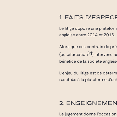
1. FAITS D’ESPÈC
Le litige oppose une platefor
anglaise entre 2014 et 2016.
Alors que ces contrats de prê
[2]
(ou bifurcation
) intervenu a
bénéfice de la société anglai
L’enjeu du litige est de déter
restitués à la plateforme d’éc
2. ENSEIGNEMEN
Le jugement donne l’occasion d