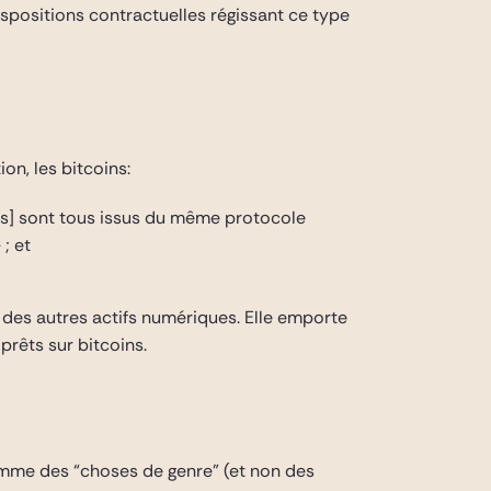
ispositions contractuelles régissant ce type
ion, les bitcoins:
ns] sont tous issus du même protocole
 ; et
is des autres actifs numériques. Elle emporte
prêts sur bitcoins.
comme des “choses de genre” (et non des