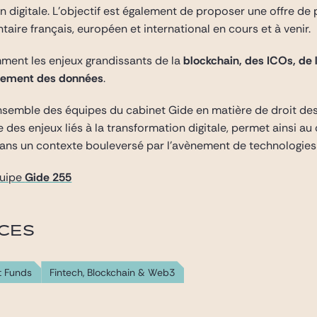
n digitale. L’objectif est également de proposer une offre d
taire français, européen et international en cours et à venir.
ent les enjeux grandissants de la
blockchain, des ICOs, de l’
aitement des données
.
ensemble des équipes du cabinet Gide en matière de droit des
des enjeux liés à la transformation digitale, permet ainsi au c
 dans un contexte bouleversé par l’avènement de technologie
quipe
Gide 255
ICES
t Funds
Fintech, Blockchain & Web3