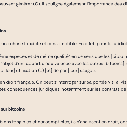
 peuvent générer (
C
). Il souligne également l’importance des d
ins
st une chose fongible et consomptible. En effet, pour la juridict
même espèces et de même qualité” en ce sens que les [bitcoi
 l’objet d’un rapport d’équivalence avec les autres [bitcoins] »
[leur] utilisation (…) [et] de par [leur] usage ».
e en droit français. On peut s’interroger sur sa portée vis-à-v
ntes conséquences juridiques, notamment sur les contrats de 
 sur bitcoins
iens fongibles et consomptibles, ils s’analysent en droit, 