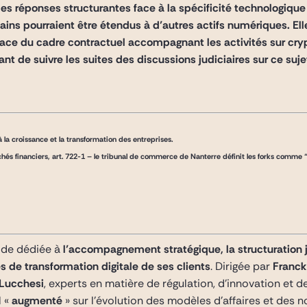
es réponses structurantes face à la spécificité technologique
ains pourraient être étendus à d’autres actifs numériques. 
place du cadre contractuel accompagnant les activités sur cry
nt de suivre les suites des discussions judiciaires sur ce suje
 la croissance et la transformation des entreprises.
és financiers, art. 722-1 – le tribunal de commerce de Nanterre définit les forks comme “
ide dédiée à
l’accompagnement stratégique, la structuration j
 de transformation digitale de ses clients
. Dirigée par
Franck
 Lucchesi
, experts en matière de régulation, d’innovation et d
l «
augmenté
» sur l’évolution des modèles d’affaires et d