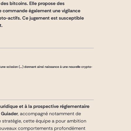
 des bitcoins. Elle propose des
Elle commande également une vigilance
pto-actifs. Ce jugement est susceptible
t.
une scission (…) donnant ainsi naissance à une nouvelle crypto-
uridique et à la prospective réglementaire
 Guiader
, accompagné notamment de
e stratégie, cette équipe a pour ambition
es nouveaux comportements profondément