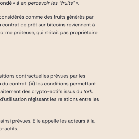
 fondé «
à en percevoir les “fruits”
».
nt considérés comme des fruits générés par
u contrat de prêt sur bitcoins reviennent à
eforme prêteuse, qui n’était pas propriétaire
tions contractuelles prévues par les
on du contrat, (ii) les conditions permettant
 traitement des crypto-actifs issus du
fork
.
utilisation régissant les relations entre les
insi prévues. Elle appelle les acteurs à la
o-actifs.