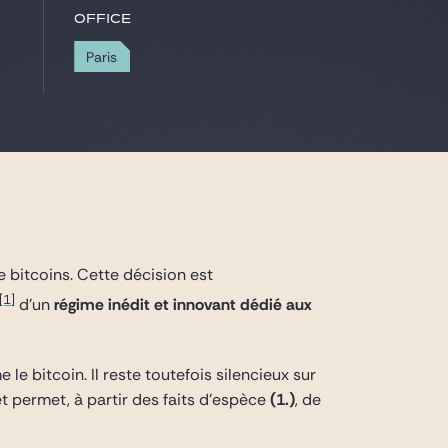
Office
Paris
e bitcoins. Cette décision est
[1]
d’un
régime inédit et innovant dédié aux
le bitcoin. Il reste toutefois silencieux sur
t permet, à partir des faits d’espèce
(1.)
, de