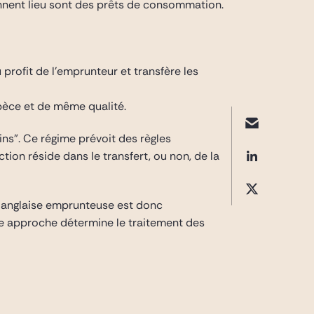
donnent lieu sont des prêts de consommation.
profit de l’emprunteur et transfère les
spèce et de même qualité.
ains”. Ce régime prévoit des règles
tion réside dans le transfert, ou non, de la
té anglaise emprunteuse est donc
tte approche détermine le traitement des