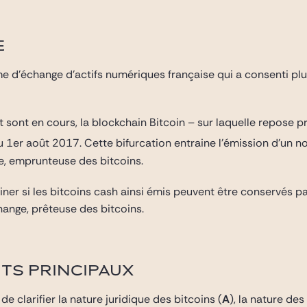
E
me d’échange d’actifs numériques française qui a consenti plu
t sont en cours, la blockchain Bitcoin – sur laquelle repose 
u 1er août 2017. Cette bifurcation entraine l’émission d’un no
se, emprunteuse des bitcoins.
miner si les bitcoins cash ainsi émis peuvent être conservés pa
hange, prêteuse des bitcoins.
TS PRINCIPAUX
e clarifier la nature juridique des bitcoins (
A
), la nature des