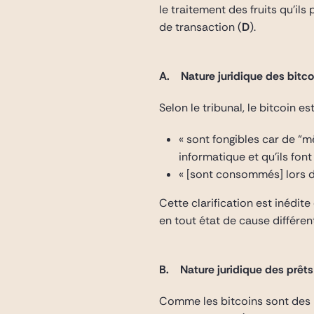
le traitement des fruits qu’ils
de transaction (
D
).
A. Nature juridique des bitco
Selon le tribunal, le bitcoin e
« sont fongibles car de “
informatique et qu’ils font
« [sont consommés] lors de 
Cette clarification est inédit
en tout état de cause différe
B. Nature juridique des prêts
Comme les bitcoins sont des b