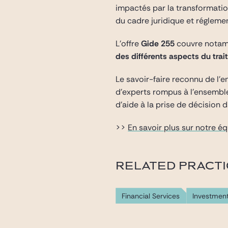
impactés par la transformatio
du cadre juridique et réglemen
L’offre
Gide 255
couvre notamm
des différents aspects du tr
Le savoir-faire reconnu de l’
d’experts rompus à l’ensemble 
d’aide à la prise de décision
>>
En savoir plus sur notre é
RELATED PRACT
Financial Services
Investmen