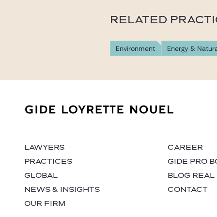
RELATED PRACT
Environment
Energy & Natur
LAWYERS
CAREER
PRACTICES
GIDE PRO 
GLOBAL
BLOG REAL
NEWS & INSIGHTS
CONTACT
OUR FIRM