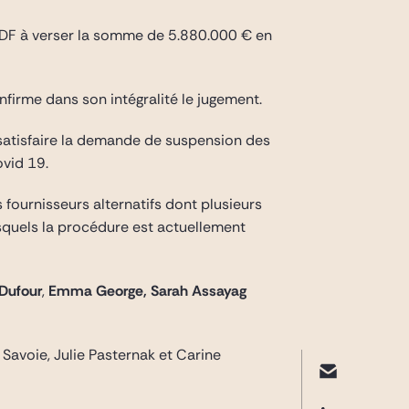
t EDF à verser la somme de 5.880.000 € en
nfirme dans son intégralité le jugement.
e satisfaire la demande de suspension des
ovid 19.
s fournisseurs alternatifs dont plusieurs
esquels la procédure est actuellement
Dufour
,
Emma George, Sarah Assayag
Savoie, Julie Pasternak et Carine