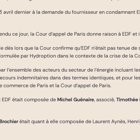
le 13 avril dernier à la demande du fournisseur en condamnan
ndu ce jour, la Cour d’appel de Paris donne raison à EDF et i
tale dès lors que la Cour confirme qu’EDF n’était pas tenue d
 formulée par Hydroption dans le contexte de la crise de la C
 par l’ensemble des acteurs du secteur de l’énergie incluant le
 recours indemnitaires dans des termes identiques, et pour l
e commerce de Paris et la Cour d’appel de Paris.
it EDF était composée de
Michel Guénaire
, associé,
Timothée 
 Brochier
était quant à elle composée de Laurent Aynès, Henri 