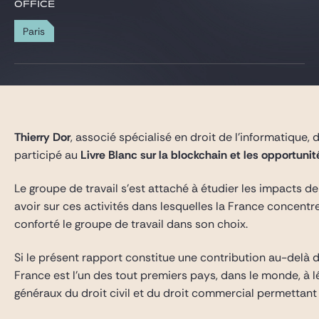
Gide Pro Bono and CSR
OFFICE
Blog Real Estate
Paris
Contact
Thierry Dor
, associé spécialisé en droit de l’informatique
participé au
Livre Blanc sur la blockchain
et les opportuni
Le groupe de travail s’est attaché à étudier les impacts d
avoir sur ces activités dans lesquelles la France concentr
conforté le groupe de travail dans son choix.
Si le présent rapport constitue une contribution au-delà du
France est l’un des tout premiers pays, dans le monde, à lé
généraux du droit civil et du droit commercial permettant d