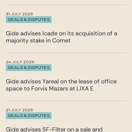
31 JULY 2026
DEALS & DISPUTES
Gide advises Icade on its acquisition of a
majority stake in Comet
24 JULY 2026
DEALS & DISPUTES
Gide advises Yareal on the lease of office
space to Forvis Mazars at LIXA E
21 JULY 2026
DEALS & DISPUTES
Gide advises SF-Filter on a sale and