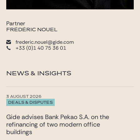
Partner
FRÉDÉRIC NOUEL
frederic.nouel@gide.com
+33 (0)1 40 75 36 01
NEWS & INSIGHTS
3 AUGUST 2026
DEALS & DISPUTES
Gide advises Bank Pekao S.A. on the
refinancing of two modern office
buildings