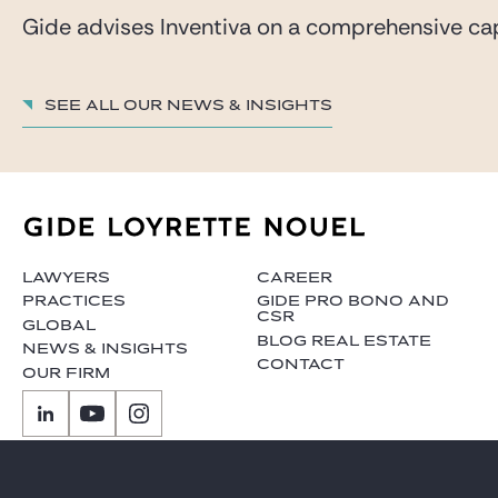
Gide advises Inventiva on a comprehensive capi
See all our News & insights
LAWYERS
CAREER
PRACTICES
GIDE PRO BONO AND
CSR
GLOBAL
BLOG REAL ESTATE
NEWS & INSIGHTS
CONTACT
OUR FIRM
Subscribe to our news