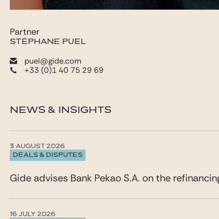
Partner
STÉPHANE PUEL
puel@gide.com
+33 (0)1 40 75 29 69
NEWS & INSIGHTS
3 AUGUST 2026
DEALS & DISPUTES
Gide advises Bank Pekao S.A. on the refinancin
16 JULY 2026