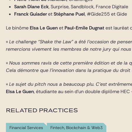
Sarah Diane Eck
, Surprise, Sandblock, France Digitale
Franck Guiader
et
Stéphane Puel
, #Gide255 et Gide
Le binôme
Elsa Le Guen
et
Paul-Emile Dugnat
est lauréat 
«
Le challenge “Shake the Law” a été l’occasion de penser 
remercions vivement les membres de notre jury qui nous 
«
Nous sommes ravis de cette première édition et de la q
Cela démontre que l’innovation dans la pratique du droit e
«
Le sujet du pitch nous a beaucoup plu. C’est extrêmemen
Elsa Le Guen
, étudiante au sein d’un double diplôme HEC
RELATED PRACTICES
Financial Services
Fintech, Blockchain & Web3