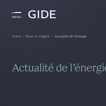
Menu
Menu
Home
News & Insights
Actualité de l’énergie
Search by
keywords
Actualité de l’énergi