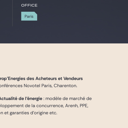
Office
Paris
rop’Energies
des Acheteurs et Vendeurs
Conférences Novotel Paris, Charenton.
Actualité de l’énergie
: modèle de marché de
éveloppement de la concurrence, Arenh, PPE,
 et garanties d’origine etc.