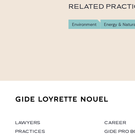
RELATED PRACT
Environment
Energy & Natur
LAWYERS
CAREER
PRACTICES
GIDE PRO 