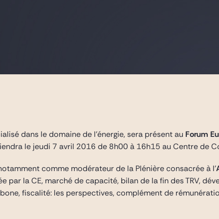
ialisé dans le domaine de l’énergie, sera présent au
Forum Eu
tiendra le jeudi 7 avril 2016 de 8h00 à 16h15 au Centre de 
 notamment comme modérateur de la Plénière consacrée à l’
ncée par la CE, marché de capacité, bilan de la fin des TRV, d
bone, fiscalité: les perspectives, complément de rémunération