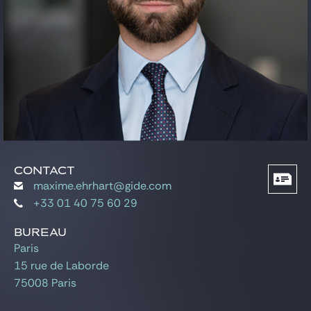
Gide Pro Bono et RSE
Blog Real Estate
Contact
CONTACT
maxime.ehrhart@gide.com
+33 01 40 75 60 29
BUREAU
Paris
15 rue de Laborde
75008 Paris