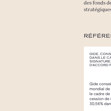
des fonds de
stratégiques
RÉFÉRE
Gide, con
dans le c
signature
d’accord p
Gide consei
mondial de l
le cadre de
cession de 
30,56% dans