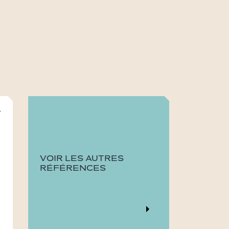
-
VOIR LES AUTRES
RÉFÉRENCES