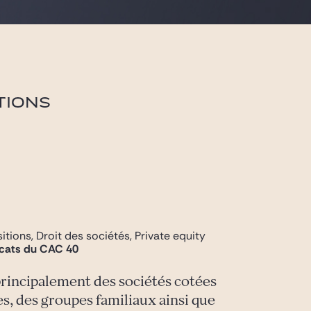
TIONS
tions, Droit des sociétés, Private equity
ocats du CAC 40
principalement des sociétés cotées
es, des groupes familiaux ainsi que