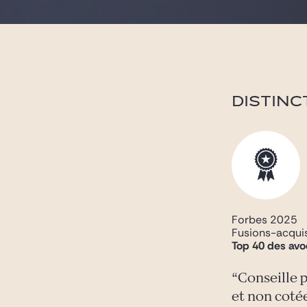
DISTINC
Forbes 2025
Fusions-acquisi
Top 40 des av
Conseille 
et non coté