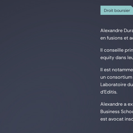
Droit boursier
Alexandre Dura
en fusions et a
Il conseille p
equity dans leu
Il est notamme
un consortium d
Laboratoire du
d'Editis.
Alexandre a exe
Business School
est avocat insc