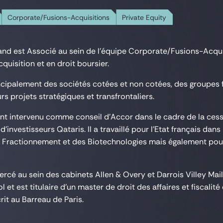
Corporate/Fusions-Acquisitions
Private Equity
nd est Associé au sein de l’équipe Corporate/Fusions-Acquisit
cquisition et en droit boursier.
rincipalement des sociétés cotées et non cotées, des groupes 
rs projets stratégiques et transfrontaliers.
nt intervenu comme conseil d'Accor dans le cadre de la cess
'investisseurs Qataris. Il a travaillé pour l'Etat français dans
 Fractionnement et des Biotechnologies mais également pour 
rcé au sein des cabinets Allen & Overy et Darrois Villey Mail
 et est titulaire d'un master de droit des affaires et fiscalit
rit au Barreau de Paris.