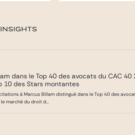
INSIGHTS
llam dans le Top 40 des avocats du CAC 40
op 10 des Stars montantes
icitations à Marcus Billam distingué dans le Top 40 des avoc
 le marché du droit d...