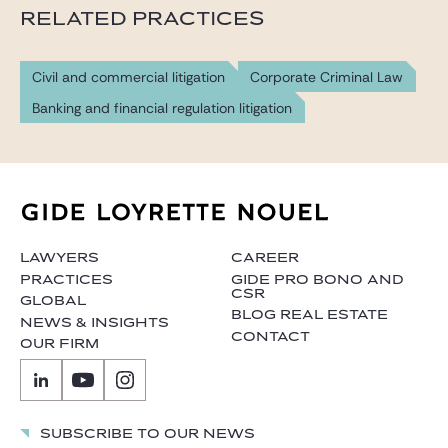
RELATED PRACTICES
Civil and commercial litigation
Corporate Criminal Law
Banking and financial regulation litigation
LAWYERS
CAREER
PRACTICES
GIDE PRO BONO AND
CSR
GLOBAL
BLOG REAL ESTATE
NEWS & INSIGHTS
CONTACT
OUR FIRM
Subscribe to our news