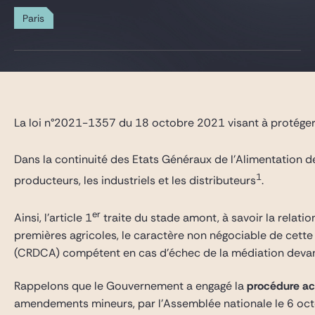
Gide Pro Bono and CSR
Paris
Blog Real Estate
Contact
La loi n°2021-1357 du 18 octobre 2021 visant à protéger l
Dans la continuité des Etats Généraux de l’Alimentation d
1
producteurs, les industriels et les distributeurs
.
er
Ainsi, l’article 1
traite du stade amont, à savoir la relatio
premières agricoles, le caractère non négociable de cette
(CRDCA) compétent en cas d’échec de la médiation devant
Rappelons que le Gouvernement a engagé la
procédure ac
amendements mineurs, par l’Assemblée nationale le 6 octo