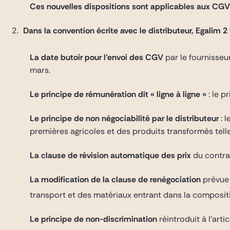
Ces nouvelles dispositions sont applicables aux C
Dans la convention écrite avec le distributeur, Egalim 2 
La date butoir pour l’envoi des CGV
par le fournisseu
mars.
Le principe de rémunération dit « ligne à ligne »
: le p
Le principe de non négociabilité par le distributeur
: 
premières agricoles et des produits transformés tell
La clause de révision automatique des prix
du contra
La modification de la clause de renégociation
prévue 
transport et des matériaux entrant dans la compositi
Le principe de non-discrimination
réintroduit à l’art