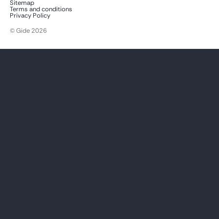
Sitemap
Terms and conditions
Privacy Policy
© Gide 2026