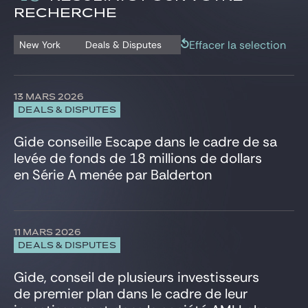
Gide Pro Bono et RSE
Commerce International
Istanbul
RECHERCHE
Analyses & décryptages
Concurrence
Londres
Blog Real Estate
Deals & Disputes
Conformité et Investigations internes
New York
Effacer la selection
New York
Deals & Disputes
Contact
Contentieux civil et commercial
Paris
Contentieux de la régulation bancaire et financière
Shanghai
Corporate/Fusions-Acquisitions
Tunis
13 MARS 2026
Défense, aéronautique et spatial
Varsovie
DEALS & DISPUTES
Distribution et consommation
Données personnelles
Gide conseille Escape dans le cadre de sa
Droit boursier
levée de fonds de 18 millions de dollars
Droit pénal des affaires
en Série A menée par Balderton
Droit public
Energie et Ressources naturelles
Environnement
ESG, RSE, Durabilité
11 MARS 2026
Executives & Management Packages
DEALS & DISPUTES
Financements structurés
Gide, conseil de plusieurs investisseurs
Fintech, Blockchain et Web3
de premier plan dans le cadre de leur
Fiscal
Fonds d’investissement