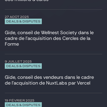
Venture & Growth Tech
27 AOÛT 2025
DEALS & DISPUTES
Gide, conseil de Wellnest Society dans le
cadre de l’acquisition des Cercles de la
Forme
9 JUILLET 2025
DEALS & DISPUTES
Gide, conseil des vendeurs dans le cadre
de l’acquisition de NuxtLabs par Vercel
19 FÉVRIER 2025
DEALS & DISPUTES