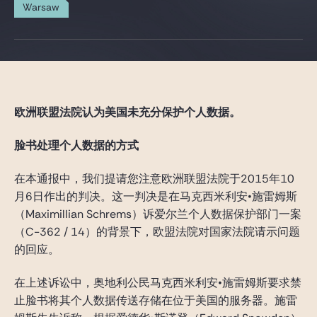
Gide Pro Bono and CSR
Warsaw
Blog Real Estate
Contact
欧洲联盟法院认为美国未充分保护个人数据。
脸书处理个人数据的方式
在本通报中，我们提请您注意欧洲联盟法院于2015年10
月6日作出的判决。这一判决是在马克西米利安•施雷姆斯
（Maximillian Schrems）诉爱尔兰个人数据保护部门一案
（C-362 / 14）的背景下，欧盟法院对国家法院请示问题
的回应。
在上述诉讼中，奥地利公民马克西米利安•施雷姆斯要求禁
止脸书将其个人数据传送存储在位于美国的服务器。施雷