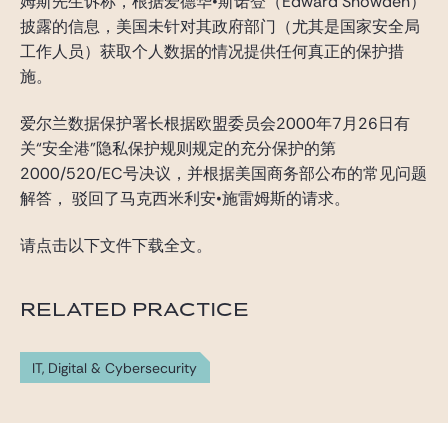
姆斯先生诉称，根据爱德华•斯诺登（Edward Snowden）
披露的信息，美国未针对其政府部门（尤其是国家安全局
工作人员）获取个人数据的情况提供任何真正的保护措
施。
爱尔兰数据保护署长根据欧盟委员会2000年7月26日有
关“安全港”隐私保护规则规定的充分保护的第
2000/520/EC号决议，并根据美国商务部公布的常见问题
解答， 驳回了马克西米利安•施雷姆斯的请求。
请点击以下文件下载全文。
RELATED PRACTICE
IT, Digital & Cybersecurity