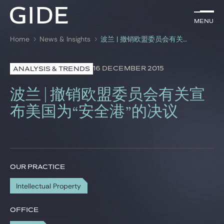
EN
Menu
Menu
Home
News & Insights
波兰 | 撤销欧盟委员会有关宣布美国为“安全港”的决议
Search by
keywords
16 DECEMBER 2015
ANALYSIS & TRENDS
Lawyers
波兰 | 撤销欧盟委员会有关宣
Practices
布美国为“安全港”的决议
Global
News & Insights
OUR PRACTICE
Intellectual Property
Our firm
Career
OFFICE